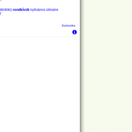
ütörtöki)
rendkívüli
nyilvános ülésére
7.
Statisztika