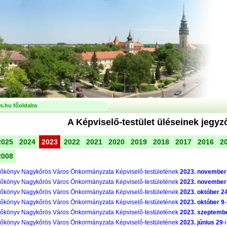
.hu főoldalra
A Képviselő-testület üléseinek jegy
2025
2024
2023
2022
2021
2020
2019
2018
2017
2016
2
2008
őkönyv Nagykőrös Város Önkormányzata Képviselő-testületének
2023. november
őkönyv Nagykőrös Város Önkormányzata Képviselő-testületének
2023. november
őkönyv Nagykőrös Város Önkormányzata Képviselő-testületének
2023. október 2
őkönyv Nagykőrös Város Önkormányzata Képviselő-testületének
2023. október 9
-
őkönyv Nagykőrös Város Önkormányzata Képviselő-testületének
2023. szeptemb
őkönyv Nagykőrös Város Önkormányzata Képviselő-testületének
2023. június 29
-