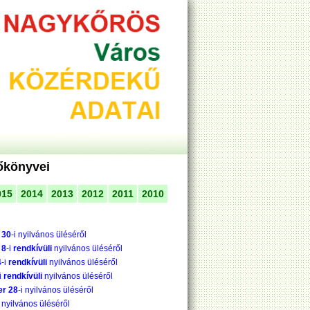
zőkönyvei
015
2014
2013
2012
2011
2010
 30
-i nyilvános üléséről
 8
-i
rendkívüli
nyilvános üléséről
4
-i
rendkívüli
nyilvános üléséről
i
rendkívüli
nyilvános üléséről
er 28
-i nyilvános üléséről
i nyilvános üléséről