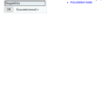
Közzétételi listák